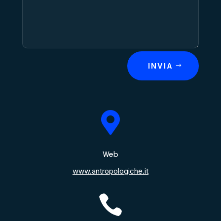
INVIA

Web
www.antropologiche.it
