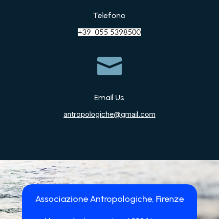
Telefono
+39 055 5398500

Email Us
antropologiche@gmail.com
Associazione Antropologiche, Firenze